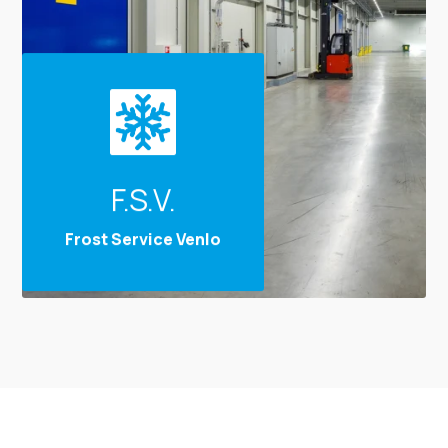
F.S.V.
Frost Service Venlo